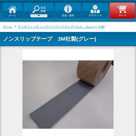
ホーム
>
デッキフィッティングパーツ(ハイキングベルト、カムベース他)
ノンスリップテープ 3M社製(グレー)