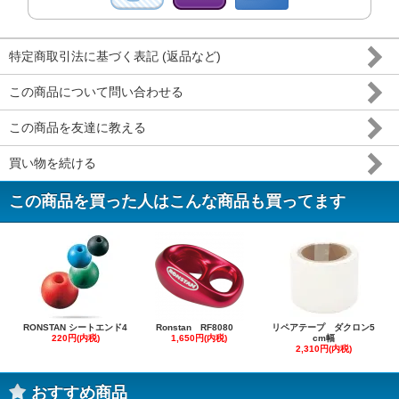
特定商取引法に基づく表記 (返品など)
この商品について問い合わせる
この商品を友達に教える
買い物を続ける
この商品を買った人はこんな商品も買ってます
RONSTAN シートエンド4
Ronstan RF8080
リペアテープ ダクロン5
220円(内税)
1,650円(内税)
cm幅
2,310円(内税)
おすすめ商品