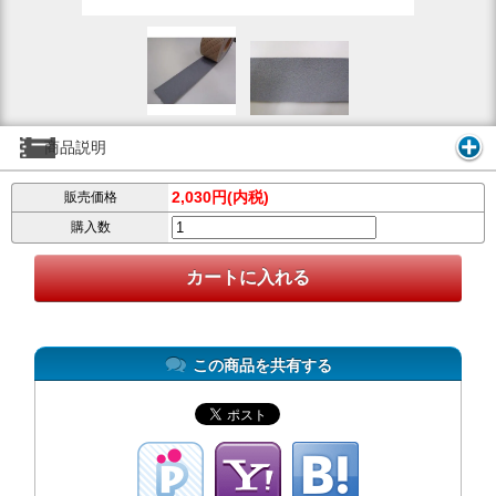
商品説明
2,030円(内税)
販売価格
購入数
この商品を共有する