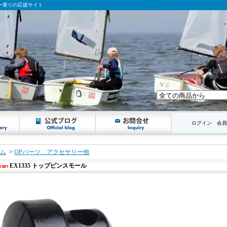
ンギー乗りの応援サイト
ログイン
会員
ム
>
OPパーツ、アクセサリー他
EX1335 トップピンスモール