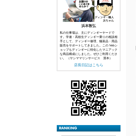
浜本敦弘
私の仕事場は、主にディンギーヤードで
す。学連・高校生ディンギー乗りの相談相
手として、ディンギー修理、艤装品・用品
販売をサポートしてきました。この Webシ
ョップもディンギーに特化したマニアック
な商品構成にしました。ぜひご利用くださ
い。 （ヤシママリンサービス 濱本）
店長日記はこちら