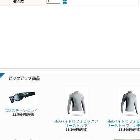
購入数
720 スティングレイ
12,500円(内税)
zhikハイドロフォビックフ
zhikハイドロフォ
リーストップ
リーストップ レ
13,200円(内税)
13,200円(内税