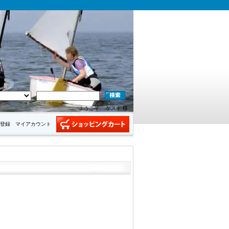
ようこそ、 ゲスト 様
登録
マイアカウント