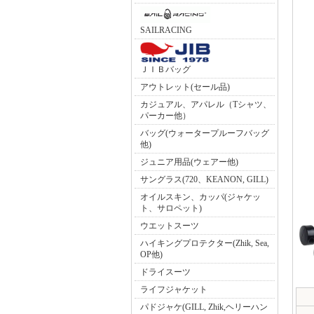
SAILRACING
ＪＩＢバッグ
アウトレット(セール品)
カジュアル、アパレル（Tシャツ、
パーカー他）
バッグ(ウォータープルーフバッグ
他)
ジュニア用品(ウェアー他)
サングラス(720、KEANON, GILL)
オイルスキン、カッパ(ジャケッ
ト、サロペット)
ウエットスーツ
ハイキングプロテクター(Zhik, Sea,
OP他)
ドライスーツ
ライフジャケット
パドジャケ(GILL, Zhik,ヘリーハン