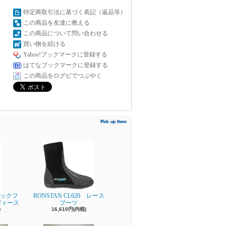
特定商取引法に基づく表記（返品等）
この商品を友達に教える
この商品について問い合わせる
買い物を続ける
Yahoo!ブックマークに登録する
はてなブックマークに登録する
この商品をログピでつぶやく
ビックフ
RONSTAN CL620 レース
ディース
ブーツ
)
16,610円(内税)