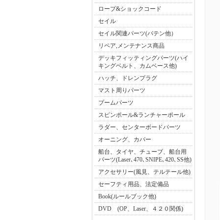
ロープ&ショックコード
セイル
セイル関連パーツ(バテン他）
リペア,メンテナンス商品
デッキフィッティングパーツ(ハイ
キングベルト、カムベース他)
ハッチ、ドレンプラグ
マスト周りパーツ
ブームパーツ
スピンポール&ランチャーポール
ラダー、センターボードパーツ
オーニング、カバー
船台、タイヤ、チューブ、船台用
パーツ(Laser､470､SNIPE､420､SS他)
アクセサリー(風見、テルテール他)
セーフティ用品、法定備品
Book(ルールブック他)
DVD (OP、Laser、４２０関係)