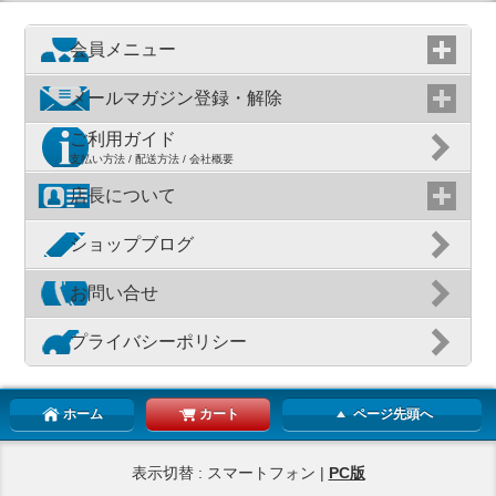
会員メニュー
メールマガジン登録・解除
ご利用ガイド
支払い方法 / 配送方法 / 会社概要
店長について
ショップブログ
お問い合せ
プライバシーポリシー
ホーム
カート
ページ先頭へ
表示切替 : スマートフォン |
PC版