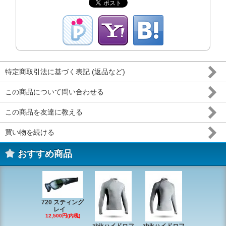
特定商取引法に基づく表記 (返品など)
この商品について問い合わせる
この商品を友達に教える
買い物を続ける
おすすめ商品
720 スティング
レイ
RONSTAN 
12,500円(内税)
20 レ