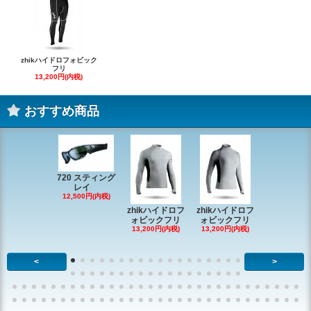
zhikハイドロフォビック
フリ
13,200円(内税)
おすすめ商品
720 スティング
レイ
RONSTAN 
12,500円(内税)
20 レ
zhikハイドロフ
zhikハイドロフ
16,610円(内
ォビックフリ
ォビックフリ
13,200円(内税)
13,200円(内税)
<
>