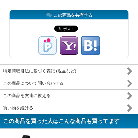
この商品を共有する
特定商取引法に基づく表記 (返品など)
この商品について問い合わせる
この商品を友達に教える
買い物を続ける
この商品を買った人はこんな商品も買ってます