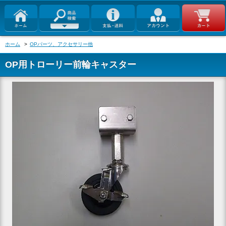
ホーム
>
OPパーツ、アクセサリー他
OP用トローリー前輪キャスター