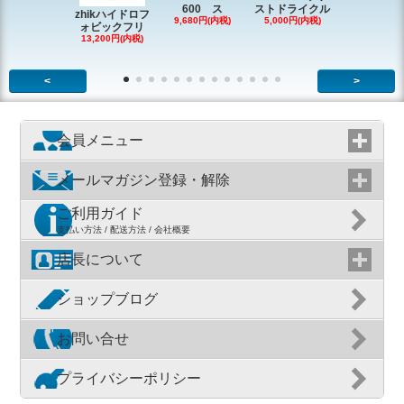
600 ス
ストドライクル
ピン
zhikハイドロフ
9,680円(内税)
5,000円(内税)
2,200円(内
ォビックフリ
13,200円(内税)
<
>
会員メニュー
メールマガジン登録・解除
ご利用ガイド
支払い方法 / 配送方法 / 会社概要
店長について
ショップブログ
お問い合せ
プライバシーポリシー