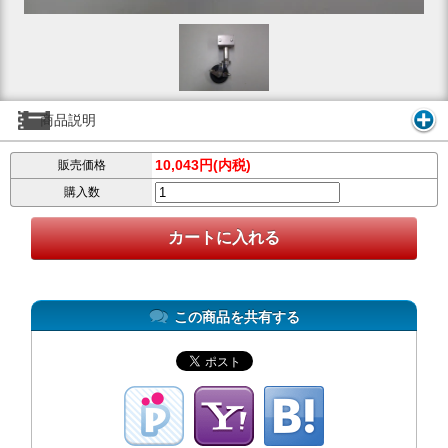
商品説明
10,043円(内税)
販売価格
購入数
この商品を共有する