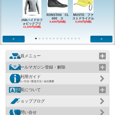
RONSTAN CL
MUSTO ファ
EX1338 
600 ス
ストドライクル
ピン
zhikハイドロフ
9,680円(内税)
5,000円(内税)
2,200円(内
ォビックフリ
13,200円(内税)
<
>
会員メニュー
メールマガジン登録・解除
ご利用ガイド
支払い方法 / 配送方法 / 会社概要
店長について
ショップブログ
お問い合せ