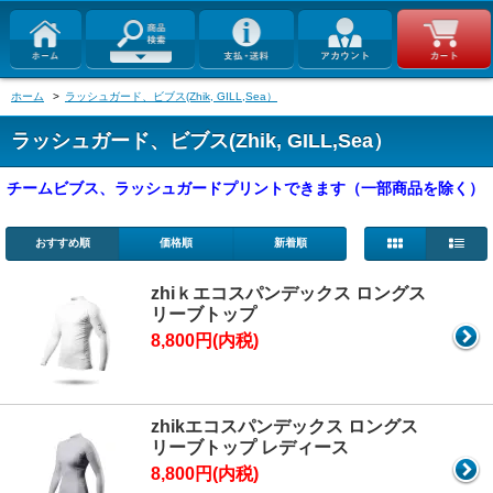
ホーム
>
ラッシュガード、ビブス(Zhik, GILL,Sea）
ラッシュガード、ビブス(Zhik, GILL,Sea）
チームビブス、ラッシュガードプリントできます（一部商品を除く）
おすすめ順
価格順
新着順
zhiｋエコスパンデックス ロングス
リーブトップ
8,800円(内税)
zhikエコスパンデックス ロングス
リーブトップ レディース
8,800円(内税)