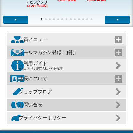
ォビックフリ
13,200円(内税)
<
>
会員メニュー
メールマガジン登録・解除
ご利用ガイド
支払い方法 / 配送方法 / 会社概要
店長について
ショップブログ
お問い合せ
プライバシーポリシー