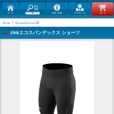
ホーム
>
ボトムス(スパッツ他)
zhikエコスパンデックス ショーツ