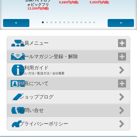
zhikハイドロフ
9,680円(内税)
5,000円(内税)
2,200円(内
ォビックフリ
13,200円(内税)
<
>
会員メニュー
メールマガジン登録・解除
ご利用ガイド
支払い方法 / 配送方法 / 会社概要
店長について
ショップブログ
お問い合せ
プライバシーポリシー