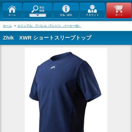
ホーム
>
カジュアル、アパレル（Tシャツ、パーカー他）
Zhik XWR ショートスリーブトップ