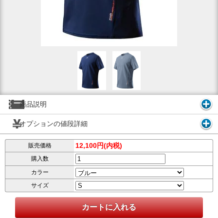
商品説明
オプションの値段詳細
12,100円(内税)
販売価格
購入数
カラー
サイズ