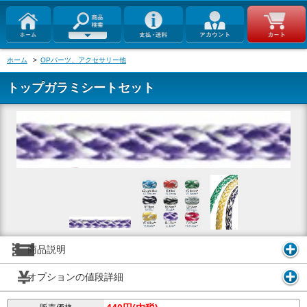
ホーム
>
OPパーツ、アクセサリー他
トップガラミシートセット
商品説明
オプションの値段詳細