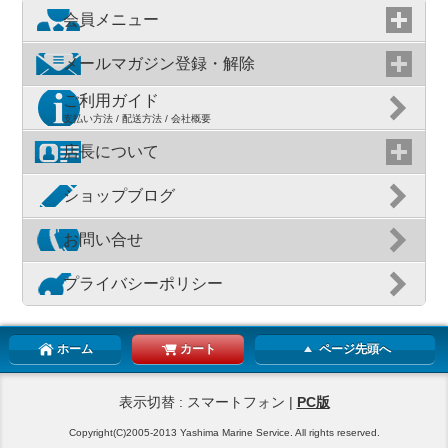
会員メニュー
メールマガジン登録・解除
ご利用ガイド
支払い方法 / 配送方法 / 会社概要
店長について
ショップブログ
お問い合せ
プライバシーポリシー
ホーム
カート
ページ先頭へ
表示切替 : スマートフォン |
PC版
Copyright(C)2005-2013 Yashima Marine Service. All rights reserved.