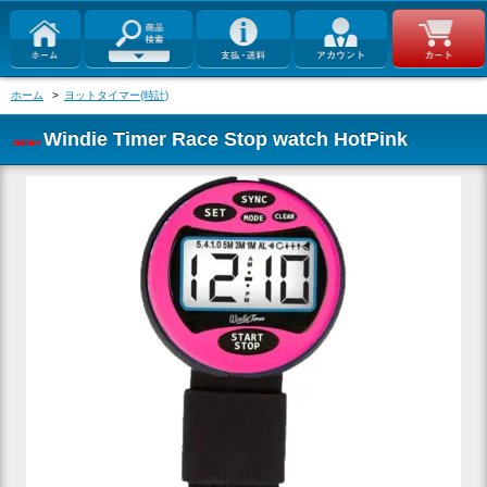
ホーム
>
ヨットタイマー(時計)
Windie Timer Race Stop watch HotPink