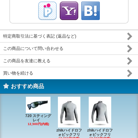
特定商取引法に基づく表記 (返品など)
この商品について問い合わせる
この商品を友達に教える
買い物を続ける
おすすめ商品
720 スティング
レイ
RONSTAN 
12,500円(内税)
20 レ
zhikハイドロフ
zhikハイドロフ
16,610円(内
ォビックフリ
ォビックフリ