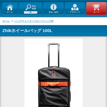
ホーム
>
バッグ(ウォータープルーフバッグ他)
Zhikホイールバッグ 100L