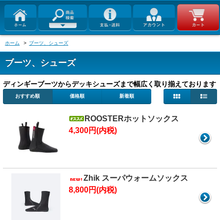
ホーム
>
ブーツ、シューズ
ブーツ、シューズ
ディンギーブーツからデッキシューズまで幅広く取り揃えております
おすすめ順
価格順
新着順
ROOSTERホットソックス
4,300円(内税)
Zhik スーパウォームソックス
8,800円(内税)