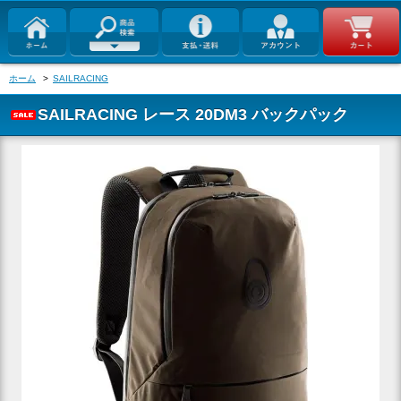
ホーム
>
SAILRACING
SAILRACING レース 20DM3 バックパック