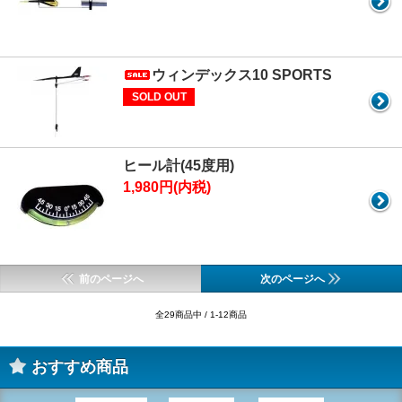
ウィンデックス10 SPORTS
SOLD OUT
ヒール計(45度用)
1,980円(内税)
前のページへ
次のページへ
全29商品中 / 1-12商品
おすすめ商品