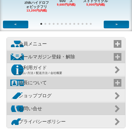
600 ス
ストドライクル
ピン
zhikハイドロフ
9,680円(内税)
5,000円(内税)
2,200円(内
ォビックフリ
13,200円(内税)
<
>
会員メニュー
メールマガジン登録・解除
ご利用ガイド
支払い方法 / 配送方法 / 会社概要
店長について
ショップブログ
お問い合せ
プライバシーポリシー