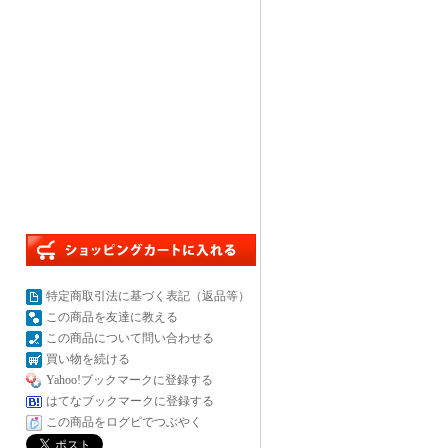
特定商取引法に基づく表記（返品等）
この商品を友達に教える
この商品について問い合わせる
買い物を続ける
Yahoo!ブックマークに登録する
はてなブックマークに登録する
この商品をログピでつぶやく