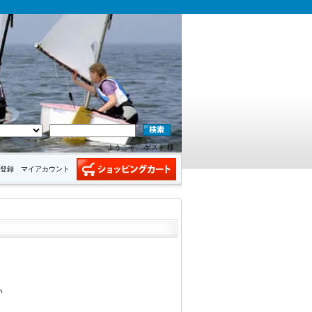
ようこそ、 ゲスト 様
登録
マイアカウント
い