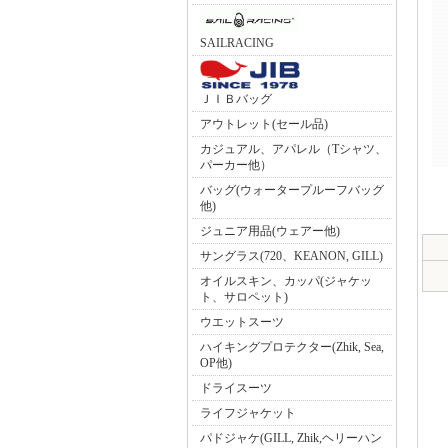
SAILRACING
ＪＩＢバッグ
アウトレット(セール品)
カジュアル、アパレル（Tシャツ、
パーカー他）
バッグ(ウォータープルーフバッグ
他)
ジュニア用品(ウェアー他)
サングラス(720、KEANON, GILL)
オイルスキン、カッパ(ジャケッ
ト、サロペット)
ウエットスーツ
ハイキングプロテクター(Zhik, Sea,
OP他)
ドライスーツ
ライフジャケット
パドジャケ(GILL, Zhik,ヘリーハン