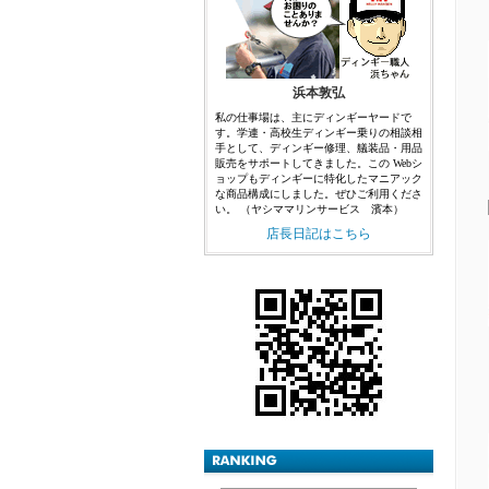
浜本敦弘
私の仕事場は、主にディンギーヤードで
す。学連・高校生ディンギー乗りの相談相
手として、ディンギー修理、艤装品・用品
販売をサポートしてきました。この Webシ
ョップもディンギーに特化したマニアック
な商品構成にしました。ぜひご利用くださ
い。 （ヤシママリンサービス 濱本）
店長日記はこちら