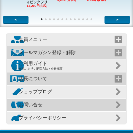
ォビックフリ
13,200円(内税)
<
>
会員メニュー
メールマガジン登録・解除
ご利用ガイド
支払い方法 / 配送方法 / 会社概要
店長について
ショップブログ
お問い合せ
プライバシーポリシー