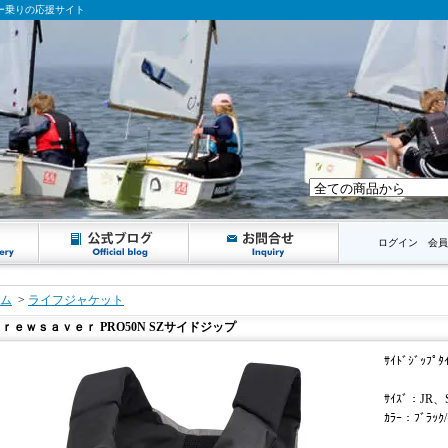
ンギー乗りの応援サイト
ログイン
会員
ム
>
ライフジャケット
ｒｅｗｓａｖｅｒ PRO50N SZサイドジップ
ｻｲﾄﾞｼﾞｯﾌﾟﾀ
ｻｲｽﾞ：JR
ｶﾗｰ：ﾌﾞﾗｯｸ/