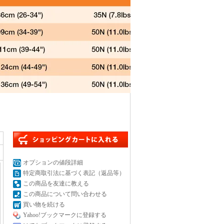
オプションの値段詳細
特定商取引法に基づく表記（返品等）
この商品を友達に教える
この商品について問い合わせる
買い物を続ける
Yahoo!ブックマークに登録する