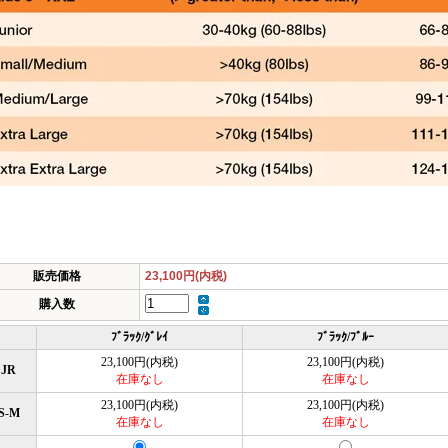
販売価格
23,100円(内税)
購入数
ﾌﾞﾗｯｸ/ｸﾞﾚｲ
ﾌﾞﾗｯｸ/ﾌﾞﾙｰ
23,100円(内税)
23,100円(内税)
JR
在庫なし
在庫なし
23,100円(内税)
23,100円(内税)
S-M
在庫なし
在庫なし