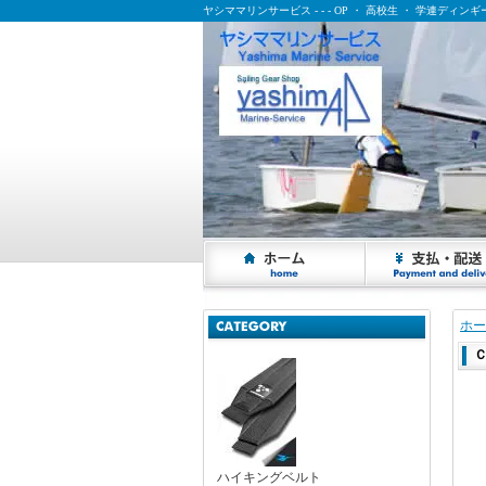
ヤシママリンサービス - - - OP ・ 高校生 ・ 学連ディ
ヤシママリンサービス - - - OP ・ 高校生 ・ 学連ディンギー乗りの応援サイト
ホー
Ｃ
ハイキングベルト