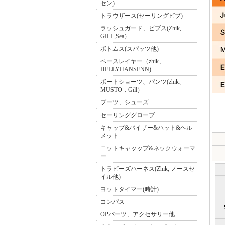
セン)
トラウザース(セーリングビブ)
ラッシュガード、ビブス(Zhik,
GILL,Sea）
ボトムス(スパッツ他)
ベースレイヤー（zhik、
HELLYHANSENN)
ボートショーツ、パンツ(zhik、
MUSTO，Gill）
ブーツ、シューズ
セーリンググローブ
キャップ&バイザー&ハット&ヘル
メット
ニットキャッップ&ネックウォーマ
ー
トラピーズハーネス(Zhik, ノースセ
イル他)
ヨットタイマー(時計)
コンパス
OPパーツ、アクセサリー他