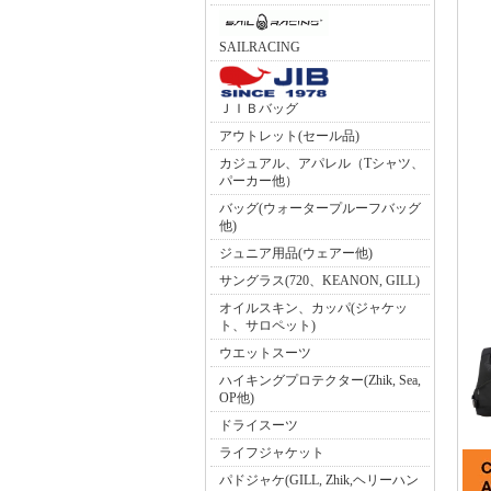
SAILRACING
ＪＩＢバッグ
アウトレット(セール品)
カジュアル、アパレル（Tシャツ、
パーカー他）
バッグ(ウォータープルーフバッグ
他)
ジュニア用品(ウェアー他)
サングラス(720、KEANON, GILL)
オイルスキン、カッパ(ジャケッ
ト、サロペット)
ウエットスーツ
ハイキングプロテクター(Zhik, Sea,
OP他)
ドライスーツ
ライフジャケット
パドジャケ(GILL, Zhik,ヘリーハン