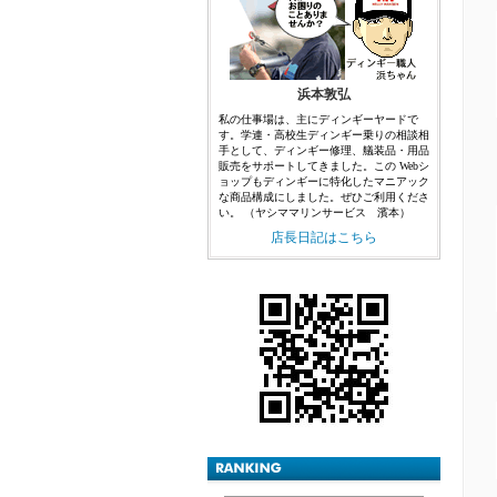
浜本敦弘
私の仕事場は、主にディンギーヤードで
す。学連・高校生ディンギー乗りの相談相
手として、ディンギー修理、艤装品・用品
販売をサポートしてきました。この Webシ
ョップもディンギーに特化したマニアック
な商品構成にしました。ぜひご利用くださ
い。 （ヤシママリンサービス 濱本）
店長日記はこちら