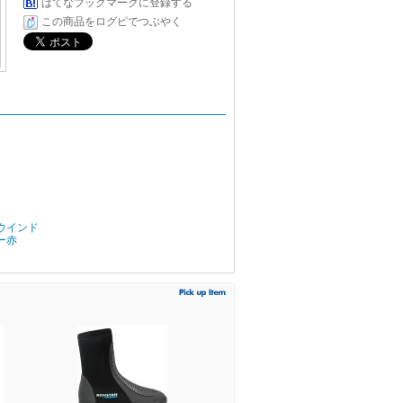
はてなブックマークに登録する
この商品をログピでつぶやく
ウインド
ー赤