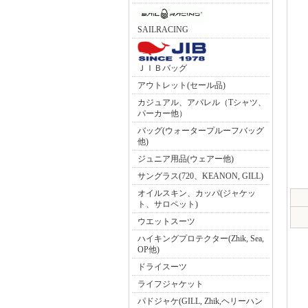
SAILRACING
ＪＩＢバッグ
アウトレット(セール品)
カジュアル、アパレル（Tシャツ、
パーカー他）
バッグ(ウォータープルーフバッグ
他)
ジュニア用品(ウェアー他)
サングラス(720、KEANON, GILL)
オイルスキン、カッパ(ジャケッ
ト、サロペット)
ウエットスーツ
ハイキングプロテクター(Zhik, Sea,
OP他)
ドライスーツ
ライフジャケット
パドジャケ(GILL, Zhik,ヘリーハン