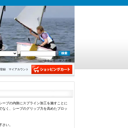
ようこそ、 ゲスト 様
登録
マイアカウント
シーブの内側にスプライン加工を施すことに
でなく、シーブのグリップ力を高めたブロッ
下さい。