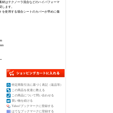
素材はテクノーラ混合などのハイパフォーマ
奨します。
トを使用する場合シートのカバーが早めに傷
m
mm
ー
特定商取引法に基づく表記（返品等）
この商品を友達に教える
この商品について問い合わせる
買い物を続ける
Yahoo!ブックマークに登録する
はてなブックマークに登録する