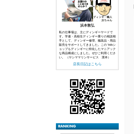
浜本敦弘
私の仕事場は、主にディンギーヤードで
す。学連・高校生ディンギー乗りの相談相
手として、ディンギー修理、艤装品・用品
販売をサポートしてきました。この Webシ
ョップもディンギーに特化したマニアック
な商品構成にしました。ぜひご利用くださ
い。 （ヤシママリンサービス 濱本）
店長日記はこちら