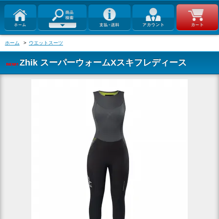
ホーム
>
ウエットスーツ
Zhik スーパーウォームXスキフレディース