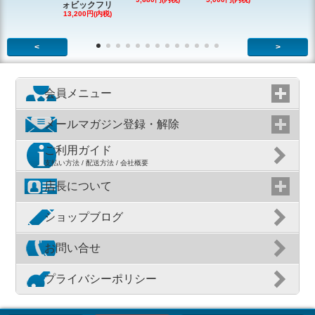
ォビックフリ
13,200円(内税)
<
>
会員メニュー
メールマガジン登録・解除
ご利用ガイド
支払い方法 / 配送方法 / 会社概要
店長について
ショップブログ
お問い合せ
プライバシーポリシー