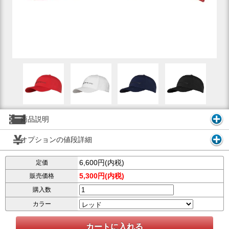
商品説明
オプションの値段詳細
6,600円(内税)
定価
5,300円(内税)
販売価格
購入数
カラー