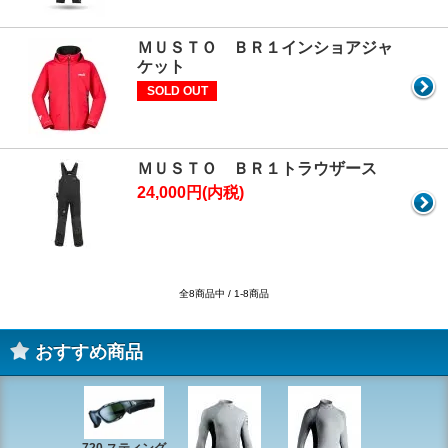
ＭＵＳＴＯ ＢＲ１インショアジャ
ケット
SOLD OUT
ＭＵＳＴＯ ＢＲ１トラウザース
24,000円(内税)
全8商品中 / 1-8商品
おすすめ商品