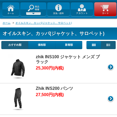
ホーム
>
オイルスキン、カッパ(ジャケット、サロペット)
オイルスキン、カッパ(ジャケット、サロペット)
おすすめ順
価格順
新着順
zhik INS100 ジャケット メンズ ブ
ラック
25,300円(内税)
Zhik INS200 パンツ
27,500円(内税)