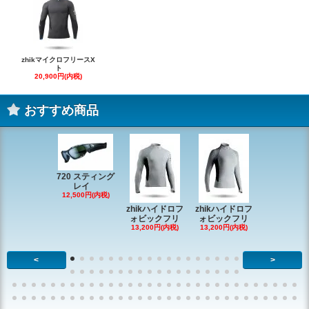
zhikマイクロフリースX
ト
20,900円(内税)
おすすめ商品
720 スティング
レイ
RONSTAN 
12,500円(内税)
20 レ
zhikハイドロフ
zhikハイドロフ
16,610円(内
ォビックフリ
ォビックフリ
13,200円(内税)
13,200円(内税)
<
>