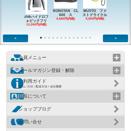
RONSTAN CL
MUSTO ファ
EX1338 
600 ス
ストドライクル
ピン
zhikハイドロフ
9,680円(内税)
5,000円(内税)
2,200円(内
ォビックフリ
13,200円(内税)
<
>
会員メニュー
メールマガジン登録・解除
ご利用ガイド
支払い方法 / 配送方法 / 会社概要
店長について
ショップブログ
お問い合せ