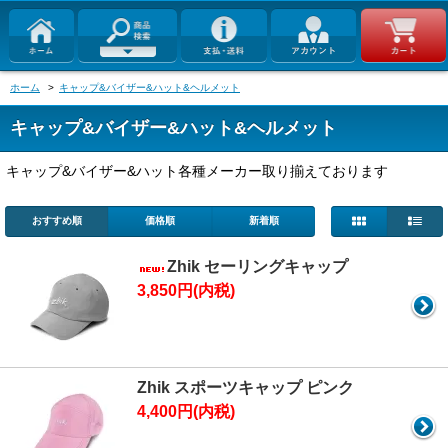
ホーム
>
キャップ&バイザー&ハット&ヘルメット
キャップ&バイザー&ハット&ヘルメット
キャップ&バイザー&ハット各種メーカー取り揃えております
おすすめ順
価格順
新着順
Zhik セーリングキャップ
3,850円(内税)
Zhik スポーツキャップ ピンク
4,400円(内税)