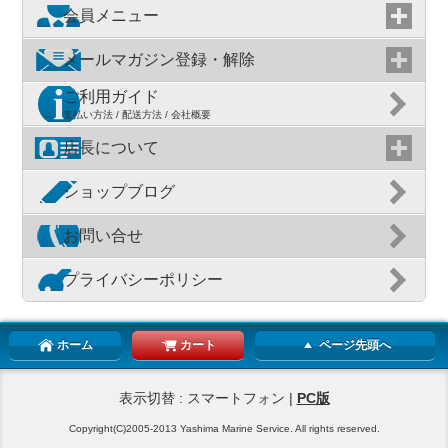
会員メニュー
メールマガジン登録・解除
ご利用ガイド
支払い方法 / 配送方法 / 会社概要
店長について
ショップブログ
お問い合せ
プライバシーポリシー
ホーム
カート
ページ先頭へ
表示切替 : スマートフォン |
PC版
Copyright(C)2005-2013 Yashima Marine Service. All rights reserved.