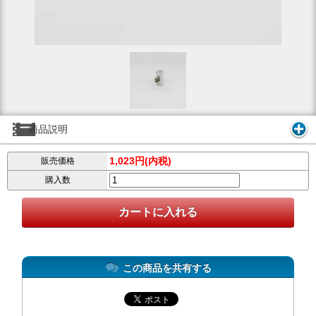
商品説明
1,023円(内税)
販売価格
購入数
この商品を共有する