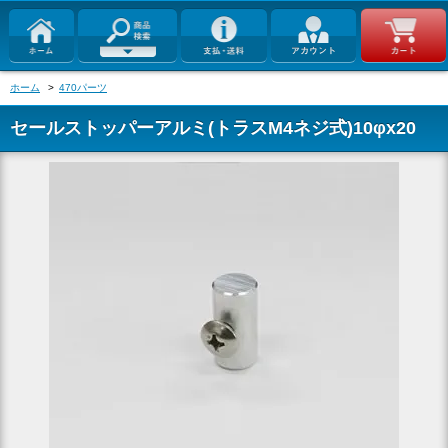
ホーム
>
470パーツ
セールストッパーアルミ(トラスM4ネジ式)10φx20