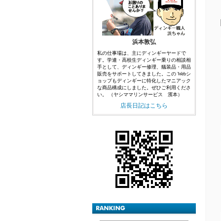
浜本敦弘
私の仕事場は、主にディンギーヤードで
す。学連・高校生ディンギー乗りの相談相
手として、ディンギー修理、艤装品・用品
販売をサポートしてきました。この Webシ
ョップもディンギーに特化したマニアック
な商品構成にしました。ぜひご利用くださ
い。 （ヤシママリンサービス 濱本）
店長日記はこちら