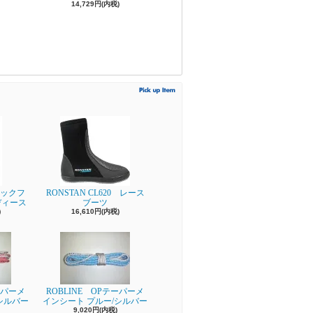
14,729円(内税)
ビックフ
RONSTAN CL620 レース
ディース
ブーツ
)
16,610円(内税)
ーパーメ
ROBLINE OPテーパーメ
シルバー
インシート プルー/シルバー
9,020円(内税)