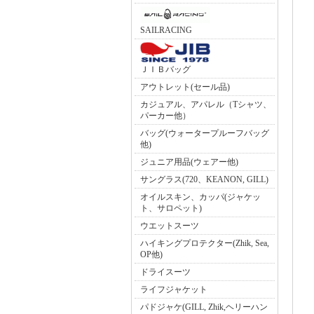
SAILRACING
ＪＩＢバッグ
アウトレット(セール品)
カジュアル、アパレル（Tシャツ、
パーカー他）
バッグ(ウォータープルーフバッグ
他)
ジュニア用品(ウェアー他)
サングラス(720、KEANON, GILL)
オイルスキン、カッパ(ジャケッ
ト、サロペット)
ウエットスーツ
ハイキングプロテクター(Zhik, Sea,
OP他)
ドライスーツ
ライフジャケット
パドジャケ(GILL, Zhik,ヘリーハン