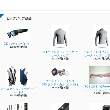
720 スティングレイ
12,500円(内税)
zhikハイドロフォビックフ
zhikハイドロフォ
リーストップ
リーストップ レ
13,200円(内税)
13,200円(内税
プラスチモ アイリス
100(タクティカルコンパス)
ROBLINE OPテ
38,500円(内税)
ノースセイル トラピーズ
インシート レッド/
ハーネス
9,020円(内税)
34,100円(内税)