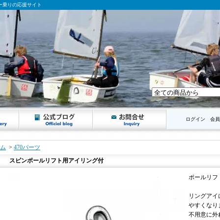
ンギー乗りの応援サイト
ログイン
会員
ム
>
470パーツ
スピンポールリフト用アイリング付
ポールリフ
リングアイ
やすくなり
不用意に外