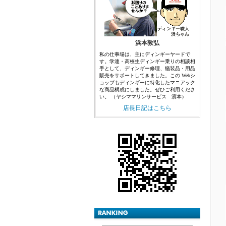
浜本敦弘
私の仕事場は、主にディンギーヤードで
す。学連・高校生ディンギー乗りの相談相
手として、ディンギー修理、艤装品・用品
販売をサポートしてきました。この Webシ
ョップもディンギーに特化したマニアック
な商品構成にしました。ぜひご利用くださ
い。 （ヤシママリンサービス 濱本）
店長日記はこちら