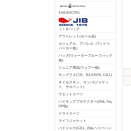
SAILRACING
ＪＩＢバッグ
アウトレット(セール品)
カジュアル、アパレル（Tシャツ、
パーカー他）
バッグ(ウォータープルーフバッグ
他)
ジュニア用品(ウェアー他)
サングラス(720、KEANON, GILL)
オイルスキン、カッパ(ジャケッ
ト、サロペット)
ウエットスーツ
ハイキングプロテクター(Zhik, Sea,
OP他)
ドライスーツ
ライフジャケット
パドジャケ(GILL, Zhik,ヘリーハン