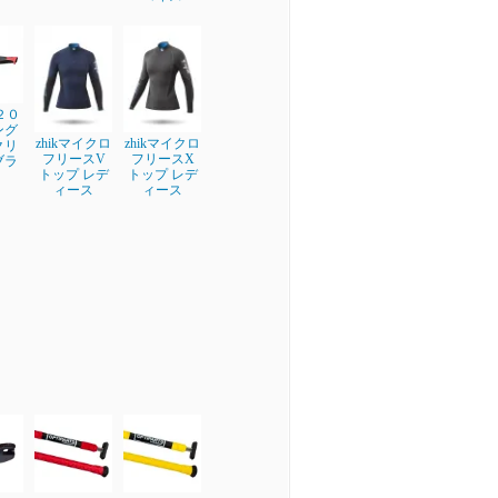
２０
ング
zhikマイクロ
zhikマイクロ
クリ
フリースV
フリースX
ブラ
トップ レデ
トップ レデ
ィース
ィース