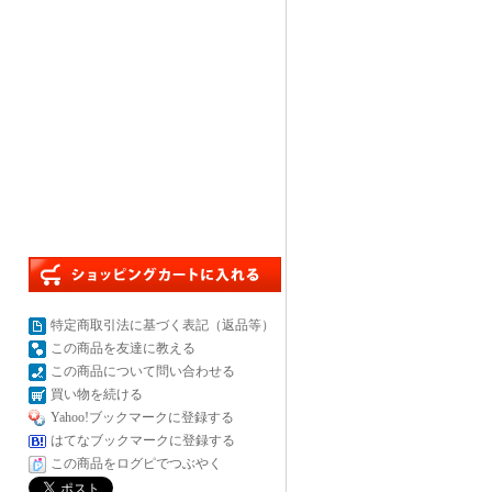
特定商取引法に基づく表記（返品等）
この商品を友達に教える
この商品について問い合わせる
買い物を続ける
Yahoo!ブックマークに登録する
はてなブックマークに登録する
この商品をログピでつぶやく